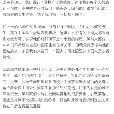
比例是10:1，我们得到了异性广泛的关注，这使我们每个人都感
到不习惯。高中时男孩对我们不感兴趣，因为他们很少与比他们
成绩好的女生约会。到了斯坦福，一切都不同了。
在大一的1300个同学里面，只有12个中国人，5个女生和7个男
生。我在中国学生会里表现积极，这里几乎所有的中国人都来自
香港或台湾，认识他们对我而言是一个新的经历。虽然大部分
ABC们不希望与这些中国学生有任何关系，但我觉得应该与他们
团结起来，毕竟我们来自同一个国家，而校园里的中国人又少得
可怜。
我志愿帮助组织一些社会活动，还主动关心几个年龄稍小一点的
学生，成为他们的“姐姐”，甚至在舞会上将他们介绍给我的妹妹
们。后来，我还代表斯坦福参加校际中国慈善舞会皇后的竞选，
这个舞会仅由海外中国学生参加组织和竞选，用来为香港的难民
筹集资金。虽然我们未能在校园里募集到很多资金，以致落选，
但还是得到了“友善小姐”的称号。我当时并没有意识到这些关系
将在日后变得至关重要。