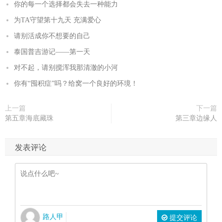
你的每一个选择都会失去一种能力
为TA守望第十九天 充满爱心
请别活成你不想要的自己
泰国普吉游记——第一天
对不起，请别搅浑我那清澈的小河
你有“囤积症”吗？给窝一个良好的环境！
上一篇
下一篇
第五章海底藏珠
第三章边缘人
发表评论
路人甲
提交评论