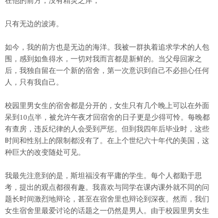
在他的前方，没有精灵之岸，
只有无边的波涛。
如今，我的前方也是无边的海洋。我被一群执着追求学术的人包
围，感到如鱼得水，一切对我而言都是新鲜的。当父母回家之
后，我独自留在一个新的宿舍，第一次意识到自己不必担心任何
人，只有我自己。
校园里男女生的宿舍都是分开的，女生只有几个晚上可以在外面
呆到10点半，被允许午夜才回宿舍的日子更是少得可怜。每晚都
有查房，违反纪律的人会受到严惩。但到我四年后毕业时，这些
时间和性别上的限制都没有了。在上个世纪六十年代的美国，这
种巨大的改变随处可见。
我最先注意到的是，斯坦福没有平庸的学生。每个人都勤于思
考，提出的观点都很有趣。我喜欢与同学在课内课外就不同的问
题长时间激烈地辩论，甚至在宿舍里也辩论到深夜。然而，我们
女生宿舍里最爱讨论的话题之一仍然是男人。由于校园里男女生