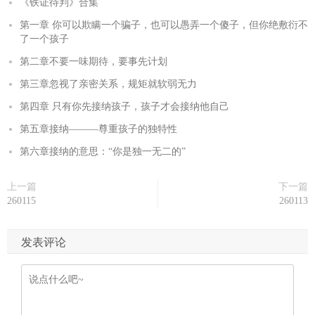
《铁证待判》合集
第一章 你可以欺瞒一个骗子，也可以愚弄一个傻子，但你绝敷衍不
了一个孩子
第二章不要一味期待，要事先计划
第三章忽视了亲密关系，规矩就软弱无力
第四章 只有你先接纳孩子，孩子才会接纳他自己
第五章接纳———尊重孩子的独特性
第六章接纳的意思：“你是独一无二的”
上一篇
下一篇
260115
260113
发表评论