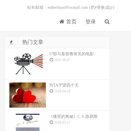
站长邮箱：estherhsux#foxmail.com (把#替换成@)
首页
登录
热门文章
57部与基督教有关的电影
2020-08-07
为TA守望四十天
2018-04-18
《痛苦的奥秘》C·S·路易斯
2018-05-17