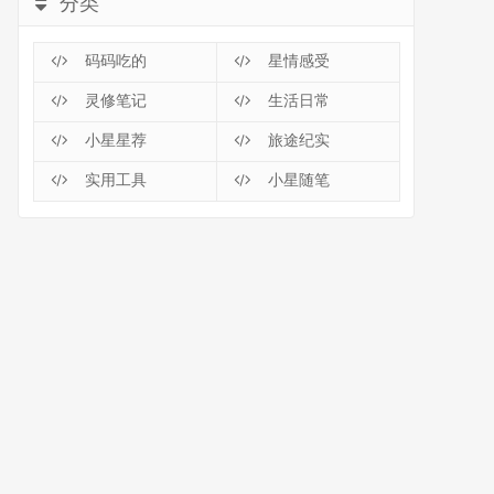
分类
码码吃的
星情感受
灵修笔记
生活日常
小星星荐
旅途纪实
实用工具
小星随笔