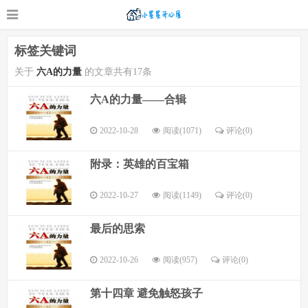
标签关键词
关于
六A的力量
的文章共有17条
六A的力量——合辑
2022-10-28
阅读(1071)
评论(
0
)
附录：英雄的百宝箱
2022-10-27
阅读(1149)
评论(
0
)
最后的思索
2022-10-26
阅读(957)
评论(
0
)
第十四章 避免触怒孩子