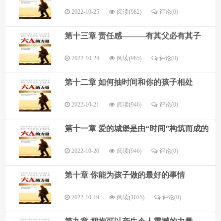
2022-10-25
阅读(982)
评论(
0
)
第十三章 责任感———有其父必有其子
2022-10-24
阅读(985)
评论(
0
)
第十二章 如何抽时间和你的孩子相处
2022-10-21
阅读(946)
评论(
0
)
第十一章 爱的城堡是由“时间”构筑而成的
2022-10-20
阅读(946)
评论(
0
)
第十章 你能为孩子做的最好的事情
2022-10-19
阅读(1025)
评论(
0
)