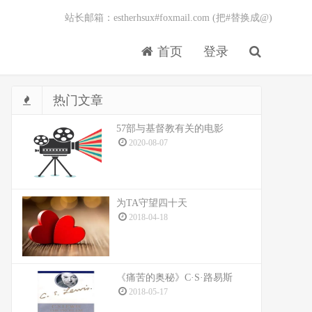
站长邮箱：estherhsux#foxmail.com (把#替换成@)
首页
登录
热门文章
57部与基督教有关的电影
2020-08-07
为TA守望四十天
2018-04-18
《痛苦的奥秘》C·S·路易斯
2018-05-17