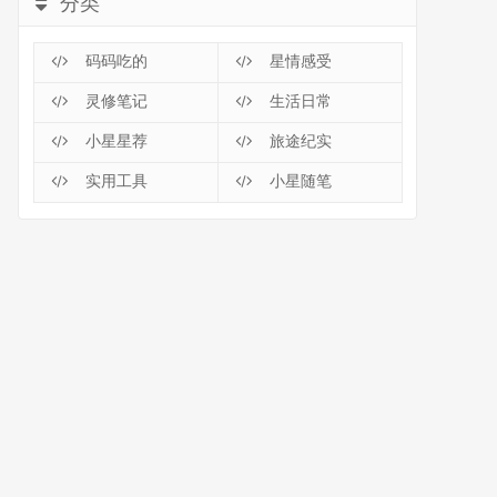
分类
码码吃的
星情感受
灵修笔记
生活日常
小星星荐
旅途纪实
实用工具
小星随笔