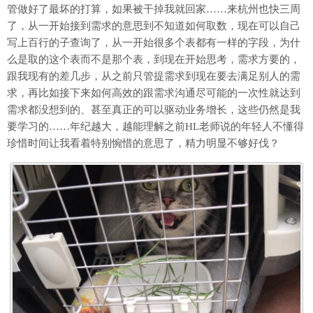
管做好了最坏的打算，如果被干掉我就回家……来杭州也快三周
了，从一开始接到需求的意思到不知道如何取数，现在可以自己
写上百行的子查询了，从一开始很多个表都有一样的字段，为什
么是取的这个表而不是那个表，到现在开始思考，需求方要的，
跟我现有的差几步，从之前只管提需求到现在要去满足别人的需
求，再比如接下来如何高效的跟需求沟通尽可能的一次性就达到
需求都没想到的、甚至真正的可以驱动业务增长，这些仍然是我
要学习的……年纪越大，越能理解之前HL老师说的年轻人不懂得
珍惜时间让我看着特别惋惜的意思了，精力明显不够好伐？