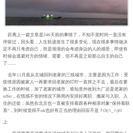
距离上一篇文章是246天前的事情了，不知不觉时间一直没有
停留过，回头看，人生轨迹发生了很多变化，现在很多事情做决
定不再只考虑自己，而是渐渐的会考虑身边的人的感受，即使有
时候会逃避对方的情绪、需要，但不再是之前那么自主的自己
了……
去年11月底从京城回到老家的三线城市，主要是因为工作：受
疫情原因被家人一再要求回老家的叮咛一直挥之不去，最后在要
换工作的时候，加了老家的城市，谁知意外收到大厂还是老家的
offer，在情感不舍的情况下两周内安排好离职、搬家与入职、入
住的迁徙；虽然在北京也一直被安排着跟各种相亲对象“保持着联
系”，到时候觉得不ok也好有正当的理由回应不是？O(∩_∩)O
上