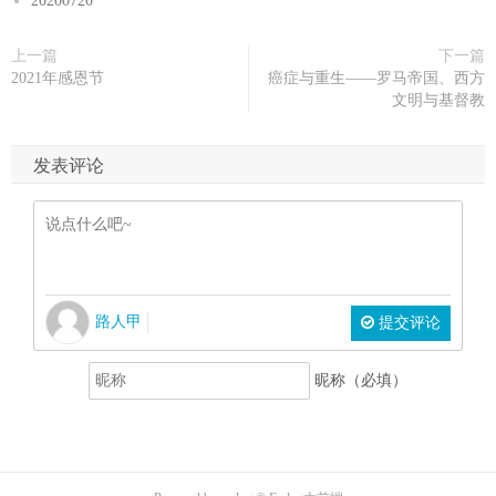
20200720
上一篇
下一篇
2021年感恩节
癌症与重生——罗马帝国、西方
文明与基督教
发表评论
路人甲
提交评论
昵称（必填）