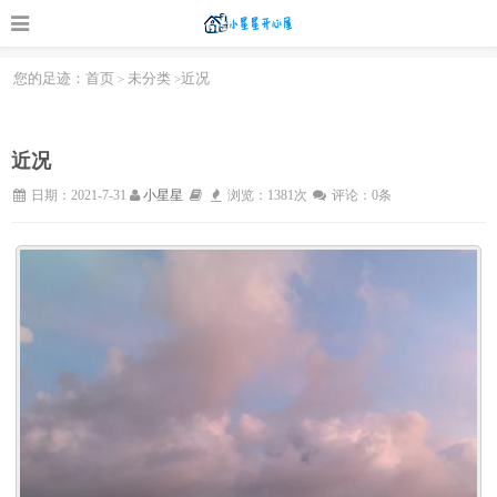
您的足迹：
首页
未分类
近况
>
>
近况
日期：2021-7-31
小星星
浏览：1381次
评论：0条