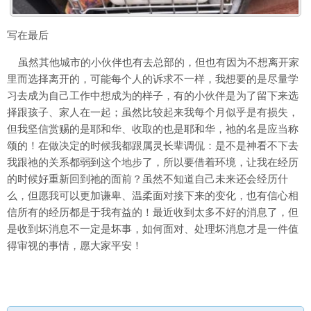
写在最后
虽然其他城市的小伙伴也有去总部的，但也有因为不想离开家
里而选择离开的，可能每个人的诉求不一样，我想要的是尽量学
习去成为自己工作中想成为的样子，有的小伙伴是为了留下来选
择跟孩子、家人在一起；虽然比较起来我每个月似乎是有损失，
但我坚信赏赐的是耶和华、收取的也是耶和华，祂的名是应当称
颂的！在做决定的时候我都跟属灵长辈调侃：是不是神看不下去
我跟祂的关系都弱到这个地步了，所以要借着环境，让我在经历
的时候好重新回到祂的面前？虽然不知道自己未来还会经历什
么，但愿我可以更加谦卑、温柔面对接下来的变化，也有信心相
信所有的经历都是于我有益的！最近收到太多不好的消息了，但
是收到坏消息不一定是坏事，如何面对、处理坏消息才是一件值
得审视的事情，愿大家平安！