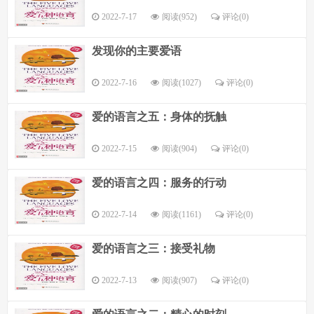
2022-7-17
阅读(952)
评论(
0
)
发现你的主要爱语
2022-7-16
阅读(1027)
评论(
0
)
爱的语言之五：身体的抚触
2022-7-15
阅读(904)
评论(
0
)
爱的语言之四：服务的行动
2022-7-14
阅读(1161)
评论(
0
)
爱的语言之三：接受礼物
2022-7-13
阅读(907)
评论(
0
)