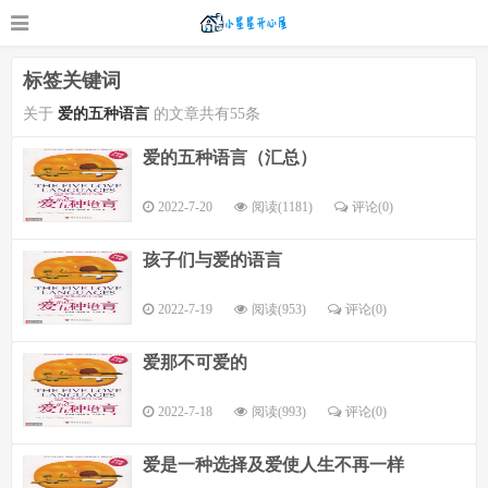
标签关键词
关于
爱的五种语言
的文章共有55条
爱的五种语言（汇总）
2022-7-20
阅读(1181)
评论(
0
)
孩子们与爱的语言
2022-7-19
阅读(953)
评论(
0
)
爱那不可爱的
2022-7-18
阅读(993)
评论(
0
)
爱是一种选择及爱使人生不再一样