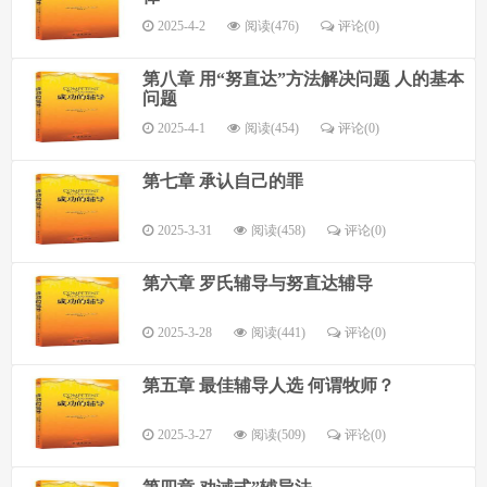
2025-4-2
阅读(476)
评论(
0
)
第八章 用“努直达”方法解决问题 人的基本
问题
2025-4-1
阅读(454)
评论(
0
)
第七章 承认自己的罪
2025-3-31
阅读(458)
评论(
0
)
第六章 罗氏辅导与努直达辅导
2025-3-28
阅读(441)
评论(
0
)
第五章 最佳辅导人选 何谓牧师？
2025-3-27
阅读(509)
评论(
0
)