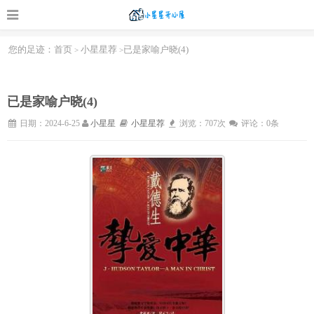
您的足迹：
首页
小星星荐
已是家喻户晓(4)
>
>
已是家喻户晓(4)
日期：2024-6-25
小星星
小星星荐
浏览：707次
评论：0条