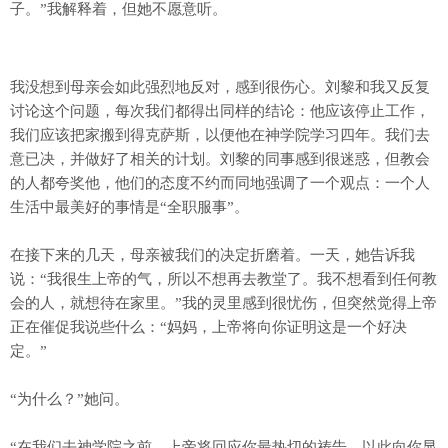
子。”我解释着，但她不愿意听。
我没想到母亲会如此强烈地反对，感到很伤心。刘黎和我又反复
讨论这个问题，每次我们都得出同样的结论：他应该停止工作，
我们应该把家搬到得克萨斯，以便他在神学院学习四年。我们去
意已决，并做好了相关的计划。刘黎的同事感到很迷惑，但教会
的人都夸奖他，他们的态度不约而同地强调了一个观点：一个人
生活中最美好的事情是“全职服事”。
在接下来的几天，母亲被我们的决定折磨着。一天，她告诉我
说：“我很生上帝的气，所以不想再去教堂了。我不想看到任何教
会的人，就想待在家里。”我的灵里感到很忧伤，但突然觉得上帝
正在催促我说些什么：“妈妈，上帝将向你证明这是一个好决
定。”
“为什么？”她问。
“在我们去神学院之前，上帝将回应你最热切的祷告，以此向你显