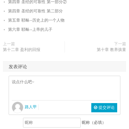
第四章 圣经的可靠性 第一部分②
第四章 圣经的可靠性 第二部分
第五章 耶稣--历史上的一个人物
第六章 耶稣--上帝的儿子
上一篇
下一篇
第十二章 盈利的回报
第十章 教养孩童
发表评论
路人甲
提交评论
昵称（必填）