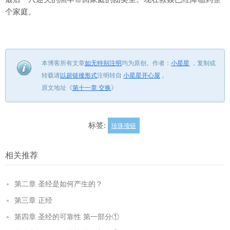
个家庭。
本博客所有文章
如无特别注明
均为原创。
作者：
小星星
，
复制或
转载请
以超链接形式
注明转自
小星星开心屋
。
原文地址《
第十一章 交换
》
标签:
珍珠项链
相关推荐
第二章 圣经是如何产生的？
第三章 正经
第四章 圣经的可靠性 第一部分①