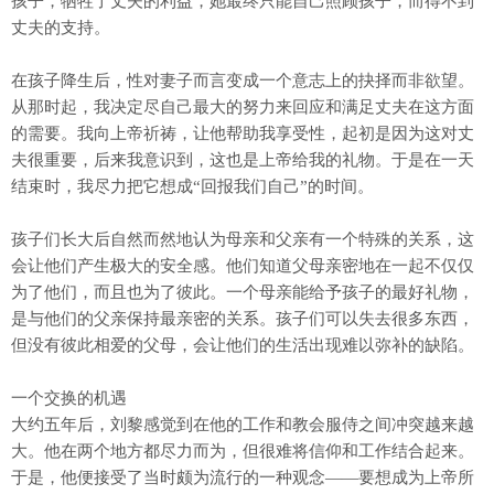
孩子，牺牲了丈夫的利益，她最终只能自己照顾孩子，而得不到
丈夫的支持。
在孩子降生后，性对妻子而言变成一个意志上的抉择而非欲望。
从那时起，我决定尽自己最大的努力来回应和满足丈夫在这方面
的需要。我向上帝祈祷，让他帮助我享受性，起初是因为这对丈
夫很重要，后来我意识到，这也是上帝给我的礼物。于是在一天
结束时，我尽力把它想成“回报我们自己”的时间。
孩子们长大后自然而然地认为母亲和父亲有一个特殊的关系，这
会让他们产生极大的安全感。他们知道父母亲密地在一起不仅仅
为了他们，而且也为了彼此。一个母亲能给予孩子的最好礼物，
是与他们的父亲保持最亲密的关系。孩子们可以失去很多东西，
但没有彼此相爱的父母，会让他们的生活出现难以弥补的缺陷。
一个交换的机遇
大约五年后，刘黎感觉到在他的工作和教会服侍之间冲突越来越
大。他在两个地方都尽力而为，但很难将信仰和工作结合起来。
于是，他便接受了当时颇为流行的一种观念——要想成为上帝所