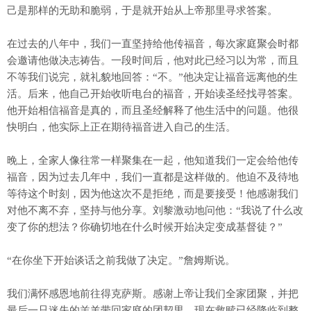
己是那样的无助和脆弱，于是就开始从上帝那里寻求答案。
在过去的八年中，我们一直坚持给他传福音，每次家庭聚会时都
会邀请他做决志祷告。一段时间后，他对此已经习以为常，而且
不等我们说完，就礼貌地回答：“不。”他决定让福音远离他的生
活。后来，他自己开始收听电台的福音，开始读圣经找寻答案。
他开始相信福音是真的，而且圣经解释了他生活中的问题。他很
快明白，他实际上正在期待福音进入自己的生活。
晚上，全家人像往常一样聚集在一起，他知道我们一定会给他传
福音，因为过去几年中，我们一直都是这样做的。他迫不及待地
等待这个时刻，因为他这次不是拒绝，而是要接受！他感谢我们
对他不离不弃，坚持与他分享。刘黎激动地问他：“我说了什么改
变了你的想法？你确切地在什么时候开始决定变成基督徒？”
“在你坐下开始谈话之前我做了决定。”詹姆斯说。
我们满怀感恩地前往得克萨斯。感谢上帝让我们全家团聚，并把
最后一只迷失的羔羊带回家庭的团契里。现在救赎已经降临到整