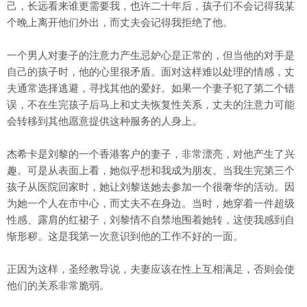
己，长远看来谁更需要我，也许二十年后，孩子们不会记得我某
个晚上离开他们外出，而丈夫会记得我拒绝了他。
一个男人对妻子的注意力产生忌妒心是正常的，但当他的对手是
自己的孩子时，他的心里很矛盾。面对这样难以处理的情感，丈
夫通常选择逃避，寻找其他的爱好。如果一个妻子犯了第二个错
误，不在生完孩子后马上和丈夫恢复性关系，丈夫的注意力可能
会转移到其他愿意提供这种服务的人身上。
杰希卡是刘黎的一个香港客户的妻子，非常漂亮，对他产生了兴
趣。可是从表面上看，她似乎想和我成为朋友。当我生完第三个
孩子从医院回家时，她让刘黎送她去参加一个很奢华的活动。因
为她一个人在市中心，而丈夫不在身边。当时，她穿着一件超级
性感、露肩的红裙子，刘黎情不自禁地围着她转，这使我感到自
惭形秽。这是我第一次意识到他的工作不好的一面。
正因为这样，圣经教导说，夫妻应该在性上互相满足，否则会使
他们的关系非常脆弱。