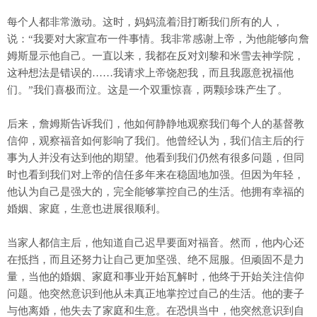
每个人都非常激动。这时，妈妈流着泪打断我们所有的人，
说：“我要对大家宣布一件事情。我非常感谢上帝，为他能够向詹
姆斯显示他自己。一直以来，我都在反对刘黎和米雪去神学院，
这种想法是错误的……我请求上帝饶恕我，而且我愿意祝福他
们。”我们喜极而泣。这是一个双重惊喜，两颗珍珠产生了。
后来，詹姆斯告诉我们，他如何静静地观察我们每个人的基督教
信仰，观察福音如何影响了我们。他曾经认为，我们信主后的行
事为人并没有达到他的期望。他看到我们仍然有很多问题，但同
时也看到我们对上帝的信任多年来在稳固地加强。但因为年轻，
他认为自己是强大的，完全能够掌控自己的生活。他拥有幸福的
婚姻、家庭，生意也进展很顺利。
当家人都信主后，他知道自己迟早要面对福音。然而，他内心还
在抵挡，而且还努力让自己更加坚强、绝不屈服。但顽固不是力
量，当他的婚姻、家庭和事业开始瓦解时，他终于开始关注信仰
问题。他突然意识到他从未真正地掌控过自己的生活。他的妻子
与他离婚，他失去了家庭和生意。在恐惧当中，他突然意识到自