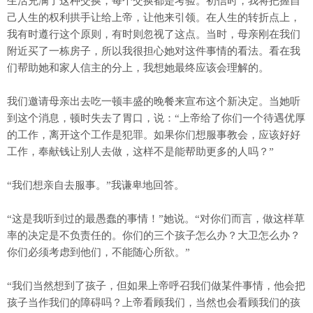
生活充满了这种交换，每个交换都是考验。初信时，我将把握自
己人生的权利拱手让给上帝，让他来引领。在人生的转折点上，
我有时遵行这个原则，有时则忽视了这点。当时，母亲刚在我们
附近买了一栋房子，所以我很担心她对这件事情的看法。看在我
们帮助她和家人信主的分上，我想她最终应该会理解的。
我们邀请母亲出去吃一顿丰盛的晚餐来宣布这个新决定。当她听
到这个消息，顿时失去了胃口，说：“上帝给了你们一个待遇优厚
的工作，离开这个工作是犯罪。如果你们想服事教会，应该好好
工作，奉献钱让别人去做，这样不是能帮助更多的人吗？”
“我们想亲自去服事。”我谦卑地回答。
“这是我听到过的最愚蠢的事情！”她说。“对你们而言，做这样草
率的决定是不负责任的。你们的三个孩子怎么办？大卫怎么办？
你们必须考虑到他们，不能随心所欲。”
“我们当然想到了孩子，但如果上帝呼召我们做某件事情，他会把
孩子当作我们的障碍吗？上帝看顾我们，当然也会看顾我们的孩