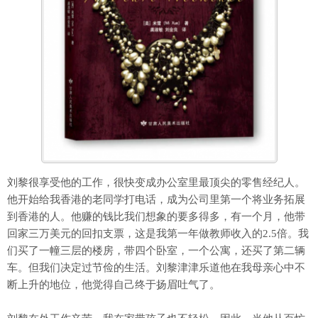
刘黎很享受他的工作，很快变成办公室里最顶尖的零售经纪人。
他开始给我香港的老同学打电话，成为公司里第一个将业务拓展
到香港的人。他赚的钱比我们想象的要多得多，有一个月，他带
回家三万美元的回扣支票，这是我第一年做教师收入的2.5倍。我
们买了一幢三层的楼房，带四个卧室，一个公寓，还买了第二辆
车。但我们决定过节俭的生活。刘黎津津乐道他在我母亲心中不
断上升的地位，他觉得自己终于扬眉吐气了。