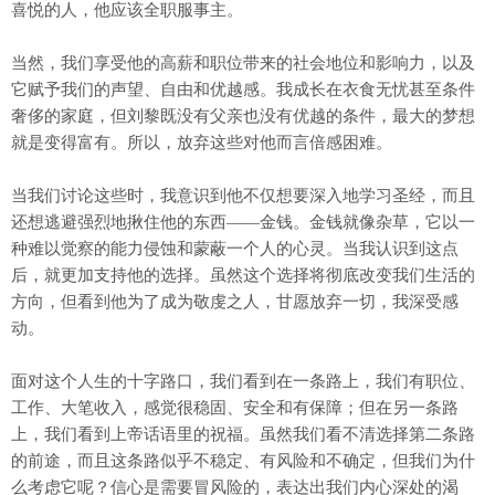
喜悦的人，他应该全职服事主。
当然，我们享受他的高薪和职位带来的社会地位和影响力，以及
它赋予我们的声望、自由和优越感。我成长在衣食无忧甚至条件
奢侈的家庭，但刘黎既没有父亲也没有优越的条件，最大的梦想
就是变得富有。所以，放弃这些对他而言倍感困难。
当我们讨论这些时，我意识到他不仅想要深入地学习圣经，而且
还想逃避强烈地揪住他的东西——金钱。金钱就像杂草，它以一
种难以觉察的能力侵蚀和蒙蔽一个人的心灵。当我认识到这点
后，就更加支持他的选择。虽然这个选择将彻底改变我们生活的
方向，但看到他为了成为敬虔之人，甘愿放弃一切，我深受感
动。
面对这个人生的十字路口，我们看到在一条路上，我们有职位、
工作、大笔收入，感觉很稳固、安全和有保障；但在另一条路
上，我们看到上帝话语里的祝福。虽然我们看不清选择第二条路
的前途，而且这条路似乎不稳定、有风险和不确定，但我们为什
么考虑它呢？信心是需要冒风险的，表达出我们内心深处的渴