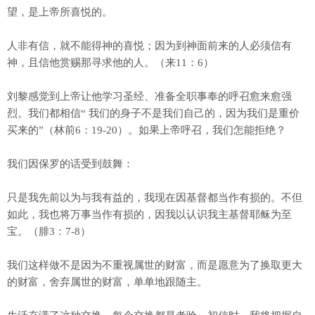
望，是上帝所喜悦的。
人非有信，就不能得神的喜悦；因为到神面前来的人必须信有
神，且信他赏赐那寻求他的人。（来11：6）
刘黎感觉到上帝让他学习圣经、准备全职事奉的呼召愈来愈强
烈。我们都相信“ 我们的身子不是我们自己的，因为我们是重价
买来的”（林前6：19-20）。如果上帝呼召，我们怎能拒绝？
我们因保罗的话受到鼓舞：
只是我先前以为与我有益的，我现在因基督都当作有损的。不但
如此，我也将万事当作有损的，因我以认识我主基督耶稣为至
宝。（腓3：7-8）
我们这样做不是因为不重视属世的财富，而是愿意为了换取更大
的财富，舍弃属世的财富，单单地跟随主。