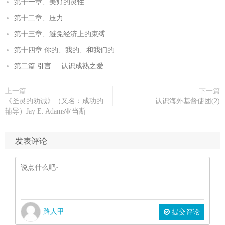
第十一章、美好的灵性
第十二章、压力
第十三章、避免经济上的束缚
第十四章 你的、我的、和我们的
第二篇 引言──认识成熟之爱
上一篇
下一篇
《圣灵的劝诫》（又名﹕成功的
认识海外基督使团(2)
辅导）Jay E. Adams亚当斯
发表评论
路人甲
提交评论