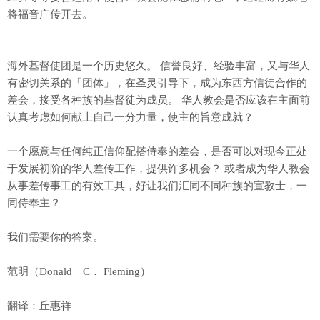
将福音广传开去。
海外基督使团是一个历史悠久。 信誉良好、经验丰富，又与华人
有密切关系的「团体」，在圣灵引导下，成为东西方信徒合作的
差会，接受各种族的基督徒为成员。 华人教会是否应该在主面前
认真考虑如何献上自己一分力量，使主的旨意成就？
一个愿意与任何纯正信仰配搭侍奉的差会，是否可以对现今正处
于发展初阶的华人差传工作，提供许多机会？ 或者成为华人教会
从事差传事工的有效工具，好让我们汇同不同种族的宣教士，一
同侍奉主？
我们需要你的答案。
范明（Donald C． Fleming）
翻译：丘惠祥