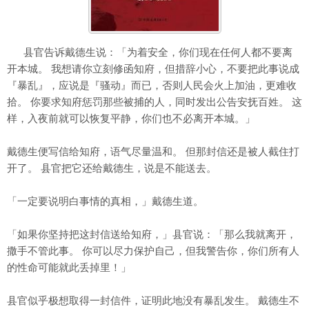
县官告诉戴德生说：「为着安全，你们现在任何人都不要离
开本城。 我想请你立刻修函知府，但措辞小心，不要把此事说成
『暴乱』，应说是『骚动』而已，否则人民会火上加油，更难收
拾。 你要求知府惩罚那些被捕的人，同时发出公告安抚百姓。 这
样，入夜前就可以恢复平静，你们也不必离开本城。」
戴德生便写信给知府，语气尽量温和。 但那封信还是被人截住打
开了。 县官把它还给戴德生，说是不能送去。
「一定要说明白事情的真相，」戴德生道。
「如果你坚持把这封信送给知府，」县官说：「那么我就离开，
撒手不管此事。 你可以尽力保护自己，但我警告你，你们所有人
的性命可能就此丢掉里！」
县官似乎极想取得一封信件，证明此地没有暴乱发生。 戴德生不