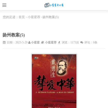
您的足迹：
首页
小星星荐
扬州教案(5)
>
>
扬州教案(5)
日期：2023-5-29
小星星
小星星荐
浏览：1173次
评论：0条