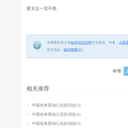
那大汉一言不答。
本博客所有文章
如无特别注明
均为原创。
作者：
小星
原文地址《
扬州教案(2)
》
标签:
相关推荐
中国传来震动心弦的消息(3)
中国传来震动心弦的消息(4)
中国传来震动心弦的消息(5)