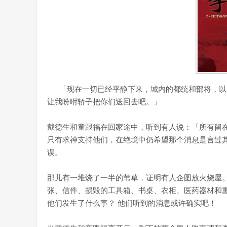
「现在一切已经平静下来，城内的都统和部将，以及
让我吩咐轿子把你们送回去吧。」
戴德生和童跟福在回家途中，听到有人说：「所有留在
只有求神支持他们，在绝境中仍希望那个消息是言过
误。
那儿有一堆烧了一半的苇草，证明有人企图放火烧屋。
张、信件、损毁的工具箱、书桌、衣柜、医药器材和熏
他们发生了什么事？ 他们听到的消息或许确实吧！