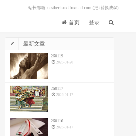
站长邮箱：estherhsux#foxmail.com (把#替换成@)
首页
登录
最新文章
260119
2026-01-20
260117
2026-01-17
260116
2026-01-17