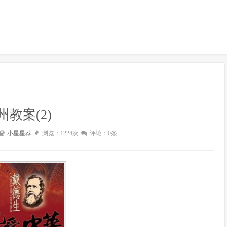
州教案(2)
小星星荐
浏览：1224次
评论：0条