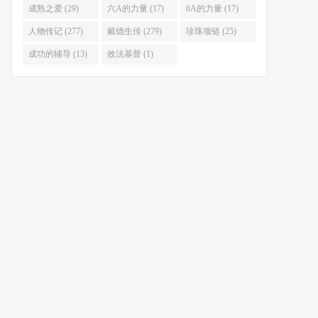
祷告 (22)
(55)
成熟之爱 (29)
六A的力量 (17)
6A的力量 (17)
人物传记 (277)
戴德生传 (279)
珍珠项链 (25)
成功的辅导 (13)
效法基督 (1)