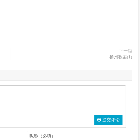
下一篇
扬州教案(1)
提交评论
昵称（必填）