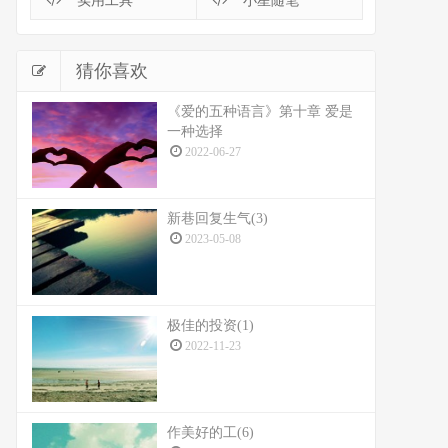
实用工具
小星随笔
猜你喜欢
《爱的五种语言》第十章 爱是
一种选择
2022-06-27
新巷回复生气(3)
2023-05-08
极佳的投资(1)
2022-11-23
作美好的工(6)