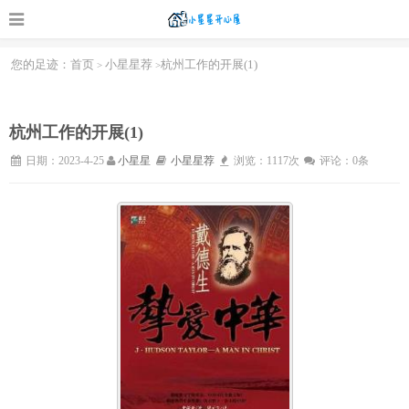
您的足迹：
首页
小星星荐
杭州工作的开展(1)
>
>
杭州工作的开展(1)
日期：2023-4-25
小星星
小星星荐
浏览：1117次
评论：0条