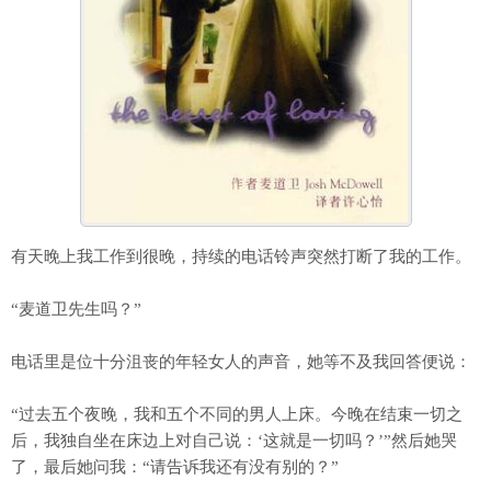
有天晚上我工作到很晚，持续的电话铃声突然打断了我的工作。
“麦道卫先生吗？”
电话里是位十分沮丧的年轻女人的声音，她等不及我回答便说：
“过去五个夜晚，我和五个不同的男人上床。今晚在结束一切之
后，我独自坐在床边上对自己说：‘这就是一切吗？’”然后她哭
了，最后她问我：“请告诉我还有没有别的？”