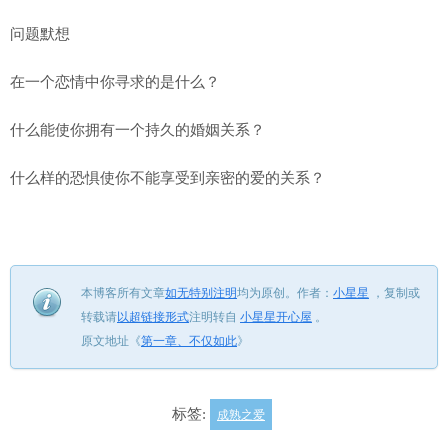
问题默想
在一个恋情中你寻求的是什么？
什么能使你拥有一个持久的婚姻关系？
什么样的恐惧使你不能享受到亲密的爱的关系？
本博客所有文章
如无特别注明
均为原创。
作者：
小星星
，
复制或
转载请
以超链接形式
注明转自
小星星开心屋
。
原文地址《
第一章、不仅如此
》
标签:
成熟之爱