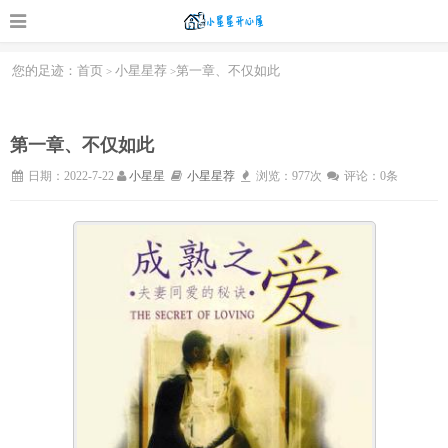
您的足迹：
首页
小星星荐
第一章、不仅如此
>
>
第一章、不仅如此
日期：2022-7-22
小星星
小星星荐
浏览：977次
评论：0条