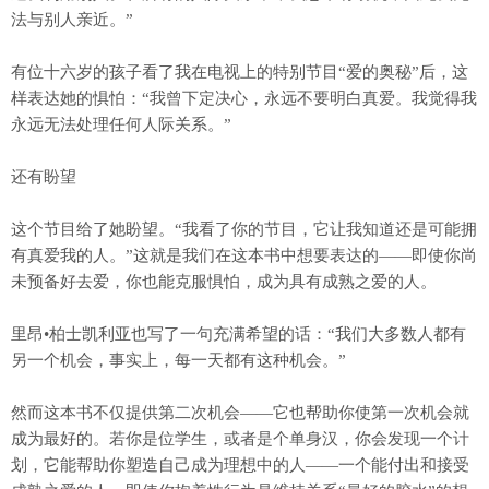
法与别人亲近。”
有位十六岁的孩子看了我在电视上的特别节目“爱的奥秘”后，这
样表达她的惧怕：“我曾下定决心，永远不要明白真爱。我觉得我
永远无法处理任何人际关系。”
还有盼望
这个节目给了她盼望。“我看了你的节目，它让我知道还是可能拥
有真爱我的人。”这就是我们在这本书中想要表达的——即使你尚
未预备好去爱，你也能克服惧怕，成为具有成熟之爱的人。
里昂•柏士凯利亚也写了一句充满希望的话：“我们大多数人都有
另一个机会，事实上，每一天都有这种机会。”
然而这本书不仅提供第二次机会——它也帮助你使第一次机会就
成为最好的。若你是位学生，或者是个单身汉，你会发现一个计
划，它能帮助你塑造自己成为理想中的人——一个能付出和接受