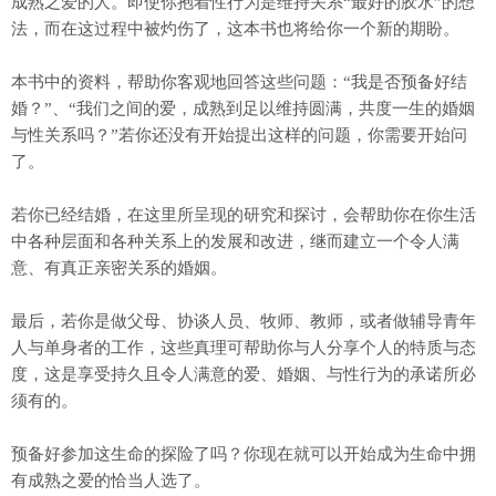
成熟之爱的人。即使你抱着性行为是维持关系“最好的胶水”的想
法，而在这过程中被灼伤了，这本书也将给你一个新的期盼。
本书中的资料，帮助你客观地回答这些问题：“我是否预备好结
婚？”、“我们之间的爱，成熟到足以维持圆满，共度一生的婚姻
与性关系吗？”若你还没有开始提出这样的问题，你需要开始问
了。
若你已经结婚，在这里所呈现的研究和探讨，会帮助你在你生活
中各种层面和各种关系上的发展和改进，继而建立一个令人满
意、有真正亲密关系的婚姻。
最后，若你是做父母、协谈人员、牧师、教师，或者做辅导青年
人与单身者的工作，这些真理可帮助你与人分享个人的特质与态
度，这是享受持久且令人满意的爱、婚姻、与性行为的承诺所必
须有的。
预备好参加这生命的探险了吗？你现在就可以开始成为生命中拥
有成熟之爱的恰当人选了。