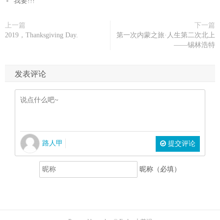
我要!!!
上一篇
下一篇
2019，Thanksgiving Day.
第一次内蒙之旅·人生第二次北上
——锡林浩特
发表评论
路人甲
提交评论
昵称（必填）