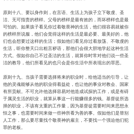
原则十八、要以身作则，在言语、生活上为孩子立下敬虔、圣
洁、无可指责的榜样。父母的榜样是最有效的，而坏榜样也是最
可怕的。如果孩子看见你过着敬畏神的生活，他们很容易就被你
的榜样所说服，他们会觉得这样的生活是最必要、最美好的，他
们也会想要过这样的生活；假如他们看见你过着放荡、不敬虔的
生活，听你整天口出粗言秽语，那他们会很大胆地学起这种生活
方式。假如你自己不过圣洁的生活，就算你时常对他们说一些圣
洁的教导，他们所看见的也只会是你生活中所表现出的罪恶。
原则十九、当孩子需要选择将来的职业时，给他适当的引导，让
他的灵魂能够从他的职业得着益处，也让他的事业对教会、国家
有所贡献。不可允许他选择容易对他造成试探的工作，或是有碍
于属灵生活的职业，就算从事这一行能赚很多的钱。基督徒所选
择的职业，不该有太重的工作量，因为基督徒需要时间来思想永
恒之事，也需要时间来做一些神所看为善的事。假如他们是替别
人工作，那么要尽量找个敬畏神的雇主，不要找一个强迫他们犯
罪的老板。