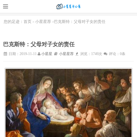
您的足迹：
首页
小星星荐
巴克斯特：父母对子女的责任
>
>
巴克斯特：父母对子女的责任
日期：2019-11-11
小星星
小星星荐
浏览：1749次
评论：0条