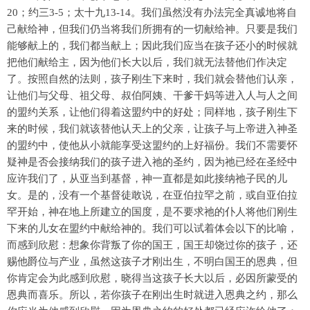
20；约三3-5；太十九13-14。我们虽然没有办法完全真诚地将自
己献给神，但我们仍当将我们所拥有的一切献给神。只要是我们
能够献上的，我们都当献上；因此我们应当在孩子还小的时候就
把他们献给主，因为他们长大以后，我们就无法替他们作决定
了。按照自然的法则，孩子刚生下来时，我们就会替他们认亲，
让他们与父母、祖父母、叔伯阿姨、干爹干妈等进入人与人之间
的盟约关系，让他们得着这盟约中的好处；同样地，孩子刚生下
来的时候，我们就该替他认天上的父亲，让孩子与上帝进入神圣
的盟约中，使他从小就能享受这盟约的上好福份。我们不需要怀
疑神是否会接纳我们的孩子进入祂的圣约，因为祂已经在圣经中
应许我们了，从亚当到基督，神一直都是如此接纳祂子民的儿
女。是的，没有一个基督徒敢说，在亚伯拉罕之前，或自亚伯拉
罕开始，神在地上所建立的国度，是不要求祂的仆人将他们刚生
下来的儿女在盟约中献给神的。我们可以试着体会以下的比喻，
而感到欣慰：想象你背叛了你的国王，国王却饶过你的孩子，还
赐他爵位与产业，虽然这孩子才刚出生，不明白国王的恩典，但
你肯定会为此感到欣慰，晓得当这孩子长大以后，必因所蒙受的
恩典而喜乐。所以，若你孩子在刚出生时就进入恩典之约，那么